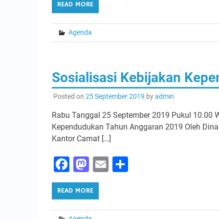
READ MORE
Agenda
Sosialisasi Kebijakan Kep
Posted on
25 September 2019
by
admin
Rabu Tanggal 25 September 2019 Pukul 10.00 WI
Kependudukan Tahun Anggaran 2019 Oleh Dinas 
Kantor Camat […]
Facebook
Mastodon
Email
Share
READ MORE
Agenda