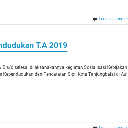
Leave a comme
endudukan T.A 2019
B s/d selesai dilaksanakannya kegiatan Sosialisasi Kebijakan
Kependudukan dan Pencatatan Sipil Kota Tanjungbalai di Aul
Leave a comme