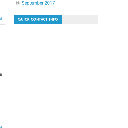
September 2017
nt
QUICK CONTACT INFO
a
nt