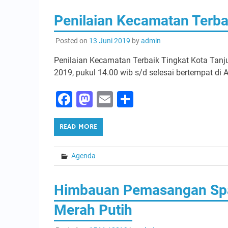
Penilaian Kecamatan Terba
Posted on
13 Juni 2019
by
admin
Penilaian Kecamatan Terbaik Tingkat Kota Tanju
2019, pukul 14.00 wib s/d selesai bertempat di 
Facebook
Mastodon
Email
Share
READ MORE
Agenda
Himbauan Pemasangan Spa
Merah Putih