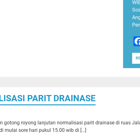
tan
ahun
an dan
SASI PARIT DRAINASE
n gotong royong lanjutan normalisasi parit drainase di ruas Jal
 mulai sore hari pukul 15.00 wib di […]