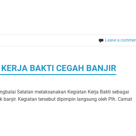
Leave a comme
KERJA BAKTI CEGAH BANJIR
gbalai Selatan melaksanakan Kegiatan Kerja Bakti sebagai
banjir. Kegiatan tersebut dipimpin langsung oleh Plh. Camat