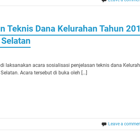
san Teknis Dana Kelurahan Tahun 20
 Selatan
di laksanakan acara sosialisasi penjelasan teknis dana Kelura
elatan. Acara tersebut di buka oleh […]
Leave a comme