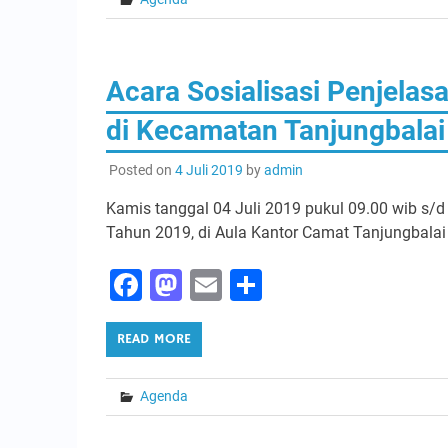
Acara Sosialisasi Penjela
di Kecamatan Tanjungbalai
Posted on
4 Juli 2019
by
admin
Kamis tanggal 04 Juli 2019 pukul 09.00 wib s/d 
Tahun 2019, di Aula Kantor Camat Tanjungbalai S
Facebook
Mastodon
Email
Share
READ MORE
Agenda