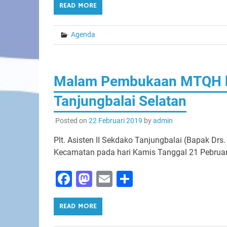
READ MORE
Agenda
Malam Pembukaan MTQH k
Tanjungbalai Selatan
Posted on
22 Februari 2019
by
admin
Plt. Asisten II Sekdako Tanjungbalai (Bapak Drs
Kecamatan pada hari Kamis Tanggal 21 Pebruari
Facebook
Mastodon
Email
Share
READ MORE