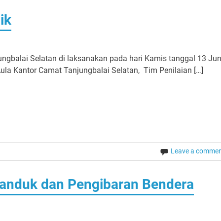
ik
ngbalai Selatan di laksanakan pada hari Kamis tanggal 13 Jun
Aula Kantor Camat Tanjungbalai Selatan, Tim Penilaian […]
Leave a comme
nduk dan Pengibaran Bendera