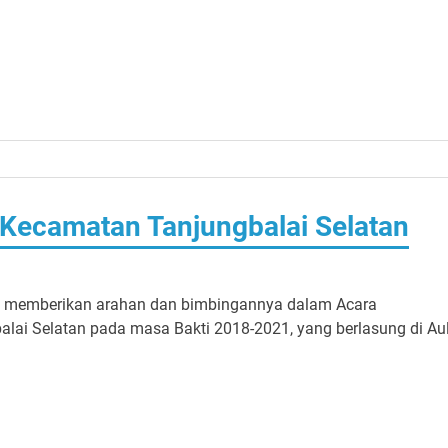
ecamatan Tanjungbalai Selatan
E memberikan arahan dan bimbingannya dalam Acara
i Selatan pada masa Bakti 2018-2021, yang berlasung di Au