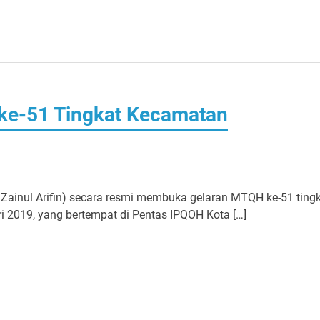
e-51 Tingkat Kecamatan
. Zainul Arifin) secara resmi membuka gelaran MTQH ke-51 ting
 2019, yang bertempat di Pentas IPQOH Kota […]